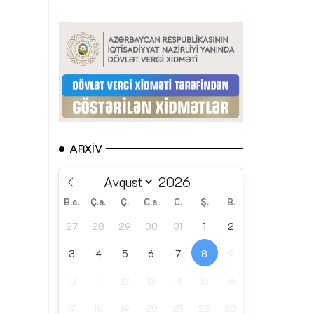
ARXIV
B.e.
Ç.a.
Ç.
C.a.
C.
Ş.
B.
27
28
29
30
31
1
2
3
4
5
6
7
8
9
10
11
12
13
14
15
16
17
18
19
20
21
22
23