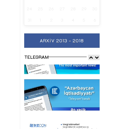
24
25
26
27
28
29
30
31
1
2
3
4
5
6
ARXIV 2013 - 2018
TELEGRAM