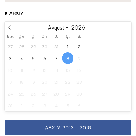
ARXIV
B.e.
Ç.a.
Ç.
C.a.
C.
Ş.
B.
27
28
29
30
31
1
2
3
4
5
6
7
8
9
10
11
12
13
14
15
16
17
18
19
20
21
22
23
24
25
26
27
28
29
30
31
1
2
3
4
5
6
ARXIV 2013 - 2018