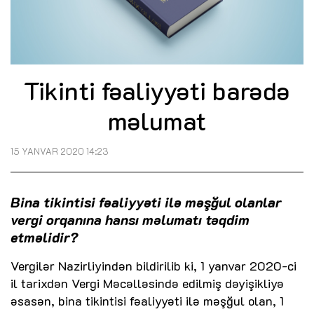
Tikinti fəaliyyəti barədə
məlumat
15 YANVAR 2020 14:23
Bina tikintisi fəaliyyəti ilə məşğul olanlar
vergi orqanına hansı məlumatı təqdim
etməlidir?
Vergilər Nazirliyindən bildirilib ki, 1 yanvar 2020-ci
il tarixdən Vergi Məcəlləsində edilmiş dəyişikliyə
əsasən, bina tikintisi fəaliyyəti ilə məşğul olan, 1