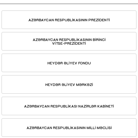
AZƏRBAYCAN RESPUBLİKASININ PREZİDENTİ
AZƏRBAYCAN RESPUBLİKASININ BİRİNCİ
VİTSE-PREZİDENTİ
HEYDƏR ƏLİYEV FONDU
HEYDƏR ƏLİYEV MƏRKƏZİ
AZƏRBAYCAN RESPUBLİKASI NAZİRLƏR KABİNETİ
AZƏRBAYCAN RESPUBLİKASININ MİLLİ MƏCLİSİ