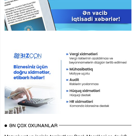
ƏN ÇOX OXUNANLAR