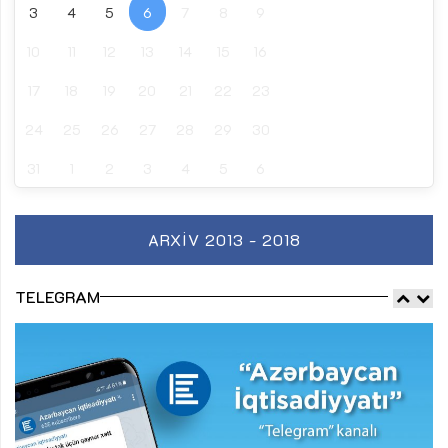
3
4
5
6
7
8
9
10
11
12
13
14
15
16
17
18
19
20
21
22
23
24
25
26
27
28
29
30
31
1
2
3
4
5
6
ARXIV 2013 - 2018
TELEGRAM