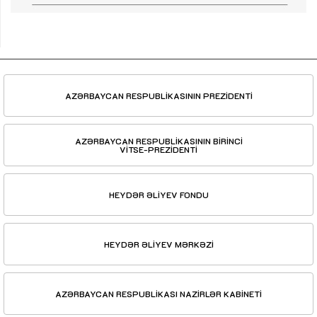
AZƏRBAYCAN RESPUBLİKASININ PREZİDENTİ
AZƏRBAYCAN RESPUBLİKASININ BİRİNCİ
VİTSE-PREZİDENTİ
HEYDƏR ƏLİYEV FONDU
HEYDƏR ƏLİYEV MƏRKƏZİ
AZƏRBAYCAN RESPUBLİKASI NAZİRLƏR KABİNETİ