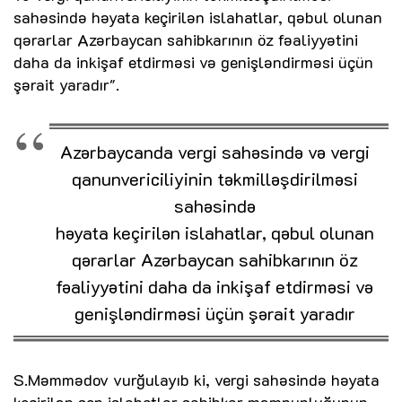
sahəsində həyata keçirilən islahatlar, qəbul olunan
qərarlar Azərbaycan sahibkarının öz fəaliyyətini
daha da inkişaf etdirməsi və genişləndirməsi üçün
şərait yaradır".
Azərbaycanda vergi sahəsində və vergi
qanunvericiliyinin təkmilləşdirilməsi
sahəsində
həyata keçirilən islahatlar, qəbul olunan
qərarlar Azərbaycan sahibkarının öz
fəaliyyətini daha da inkişaf etdirməsi və
genişləndirməsi üçün şərait yaradır
S.Məmmədov vurğulayıb ki, vergi sahəsində həyata