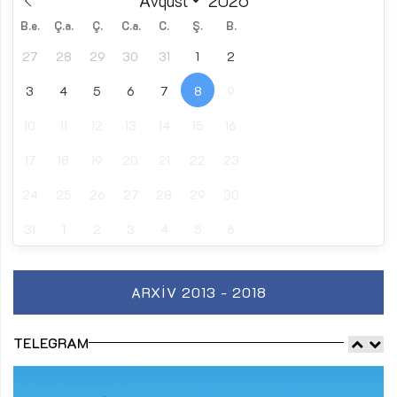
B.e.
Ç.a.
Ç.
C.a.
C.
Ş.
B.
27
28
29
30
31
1
2
3
4
5
6
7
8
9
10
11
12
13
14
15
16
17
18
19
20
21
22
23
24
25
26
27
28
29
30
31
1
2
3
4
5
6
ARXIV 2013 - 2018
TELEGRAM