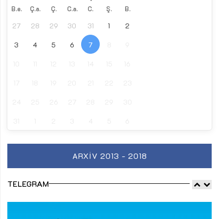
B.e.
Ç.a.
Ç.
C.a.
C.
Ş.
B.
27
28
29
30
31
1
2
3
4
5
6
7
8
9
10
11
12
13
14
15
16
17
18
19
20
21
22
23
24
25
26
27
28
29
30
31
1
2
3
4
5
6
ARXIV 2013 - 2018
TELEGRAM