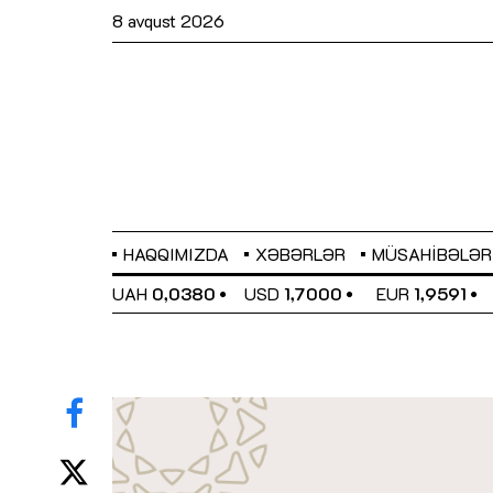
8 avqust 2026
HAQQIMIZDA
XƏBƏRLƏR
MÜSAHIBƏLƏR
EL
0,6489
UAH
0,0380
USD
1,7000
EUR
1,9591