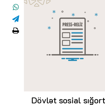
Dövlət sosial sığort