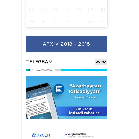
24
25
26
27
28
29
30
31
1
2
3
4
5
6
ARXIV 2013 - 2018
TELEGRAM