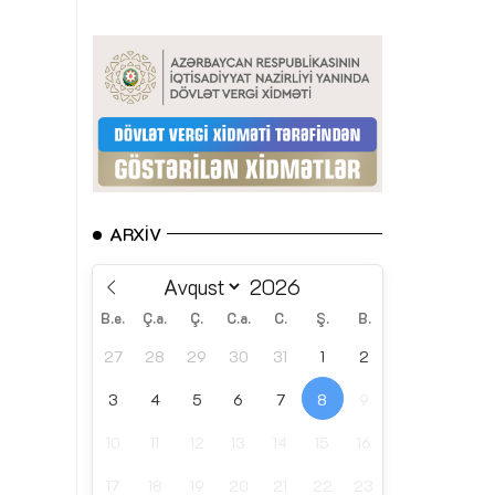
ARXIV
B.e.
Ç.a.
Ç.
C.a.
C.
Ş.
B.
27
28
29
30
31
1
2
3
4
5
6
7
8
9
10
11
12
13
14
15
16
17
18
19
20
21
22
23