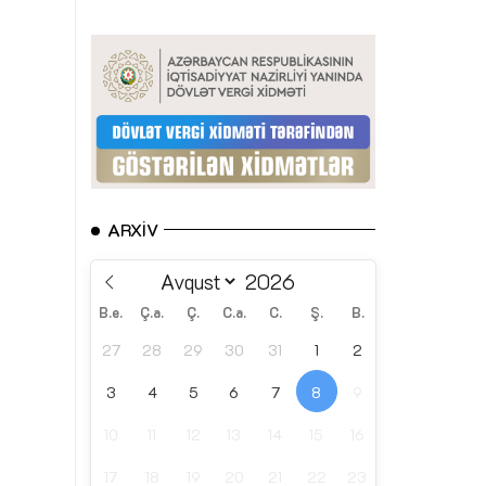
ARXIV
B.e.
Ç.a.
Ç.
C.a.
C.
Ş.
B.
27
28
29
30
31
1
2
3
4
5
6
7
8
9
10
11
12
13
14
15
16
17
18
19
20
21
22
23