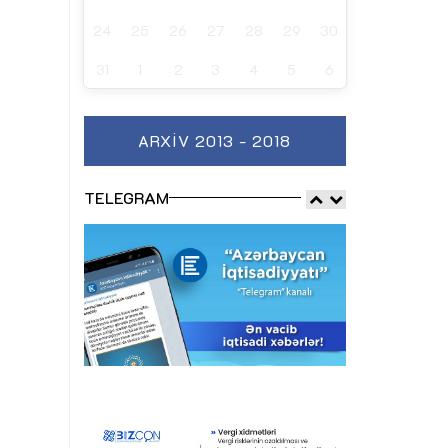
24
25
26
27
28
29
30
31
1
2
3
4
5
6
ARXIV 2013 - 2018
TELEGRAM