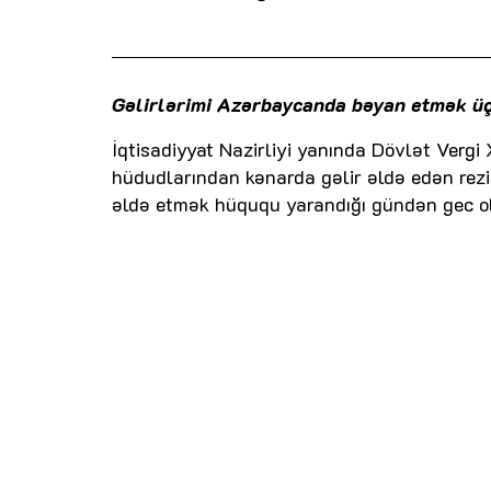
Gəlirlərimi Azərbaycanda bəyan etmək üç
İqtisadiyyat Nazirliyi yanında Dövlət Vergi
hüdudlarından kənarda gəlir əldə edən rezid
əldə etmək hüququ yarandığı gündən gec ol