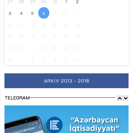
27
28
29
30
31
1
2
3
4
5
6
7
8
9
10
11
12
13
14
15
16
17
18
19
20
21
22
23
24
25
26
27
28
29
30
31
1
2
3
4
5
6
ARXIV 2013 - 2018
TELEGRAM