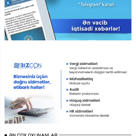
ƏN ÇOX OXUNANLAR