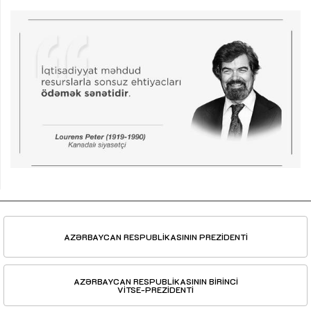
AZƏRBAYCAN RESPUBLİKASININ PREZİDENTİ
AZƏRBAYCAN RESPUBLİKASININ BİRİNCİ
VİTSE-PREZİDENTİ