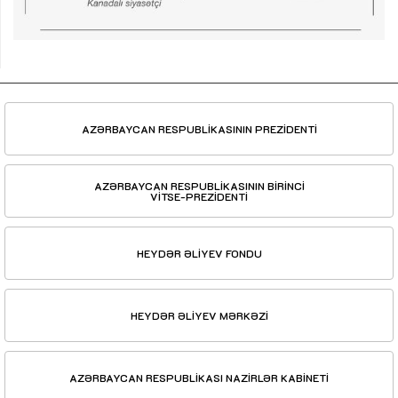
AZƏRBAYCAN RESPUBLİKASININ PREZİDENTİ
AZƏRBAYCAN RESPUBLİKASININ BİRİNCİ
VİTSE-PREZİDENTİ
HEYDƏR ƏLİYEV FONDU
HEYDƏR ƏLİYEV MƏRKƏZİ
AZƏRBAYCAN RESPUBLİKASI NAZİRLƏR KABİNETİ