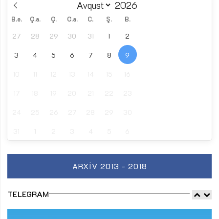
B.e.
Ç.a.
Ç.
C.a.
C.
Ş.
B.
27
28
29
30
31
1
2
3
4
5
6
7
8
9
10
11
12
13
14
15
16
17
18
19
20
21
22
23
24
25
26
27
28
29
30
31
1
2
3
4
5
6
ARXIV 2013 - 2018
TELEGRAM