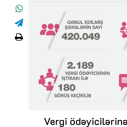
Vergi ödəyiciləri