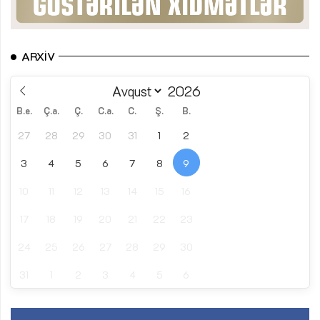
ARXIV
B.e.
Ç.a.
Ç.
C.a.
C.
Ş.
B.
27
28
29
30
31
1
2
3
4
5
6
7
8
9
10
11
12
13
14
15
16
17
18
19
20
21
22
23
24
25
26
27
28
29
30
31
1
2
3
4
5
6