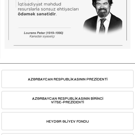
AZƏRBAYCAN RESPUBLİKASININ PREZİDENTİ
AZƏRBAYCAN RESPUBLİKASININ BİRİNCİ
VİTSE-PREZİDENTİ
HEYDƏR ƏLİYEV FONDU