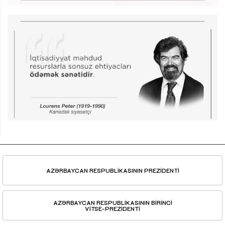
AZƏRBAYCAN RESPUBLİKASININ PREZİDENTİ
AZƏRBAYCAN RESPUBLİKASININ BİRİNCİ
VİTSE-PREZİDENTİ