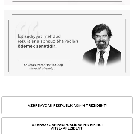
AZƏRBAYCAN RESPUBLİKASININ PREZİDENTİ
AZƏRBAYCAN RESPUBLİKASININ BİRİNCİ
VİTSE-PREZİDENTİ