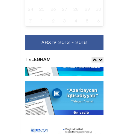
24
25
26
27
28
29
30
31
1
2
3
4
5
6
ARXIV 2013 - 2018
TELEGRAM