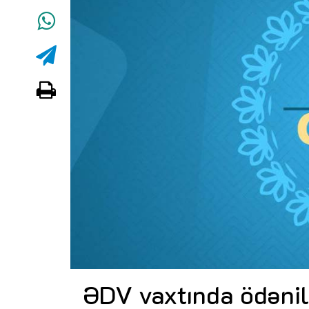
ƏDV vaxtında ödənil