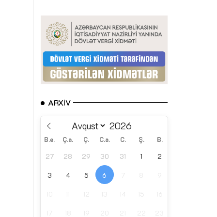
ARXIV
B.e.
Ç.a.
Ç.
C.a.
C.
Ş.
B.
27
28
29
30
31
1
2
3
4
5
6
7
8
9
10
11
12
13
14
15
16
17
18
19
20
21
22
23