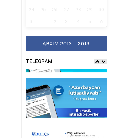
24
25
26
27
28
29
30
31
1
2
3
4
5
6
ARXIV 2013 - 2018
TELEGRAM