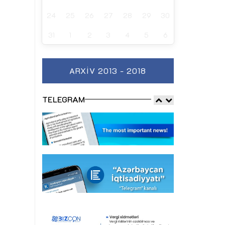
24
25
26
27
28
29
30
31
1
2
3
4
5
6
ARXIV 2013 - 2018
TELEGRAM