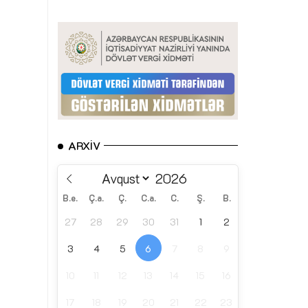
ARXIV
B.e.
Ç.a.
Ç.
C.a.
C.
Ş.
B.
27
28
29
30
31
1
2
3
4
5
6
7
8
9
10
11
12
13
14
15
16
17
18
19
20
21
22
23