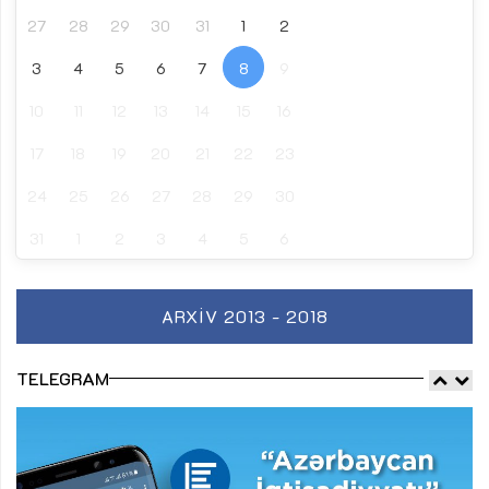
27
28
29
30
31
1
2
3
4
5
6
7
8
9
10
11
12
13
14
15
16
17
18
19
20
21
22
23
24
25
26
27
28
29
30
31
1
2
3
4
5
6
ARXIV 2013 - 2018
TELEGRAM