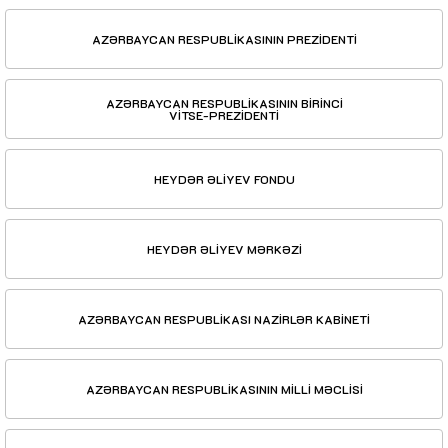
AZƏRBAYCAN RESPUBLİKASININ PREZİDENTİ
AZƏRBAYCAN RESPUBLİKASININ BİRİNCİ
VİTSE-PREZİDENTİ
HEYDƏR ƏLİYEV FONDU
HEYDƏR ƏLİYEV MƏRKƏZİ
AZƏRBAYCAN RESPUBLİKASI NAZİRLƏR KABİNETİ
AZƏRBAYCAN RESPUBLİKASININ MİLLİ MƏCLİSİ