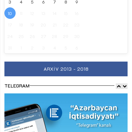
3
4
5
6
7
8
9
10
11
12
13
14
15
16
17
18
19
20
21
22
23
24
25
26
27
28
29
30
31
1
2
3
4
5
6
ARXIV 2013 - 2018
TELEGRAM