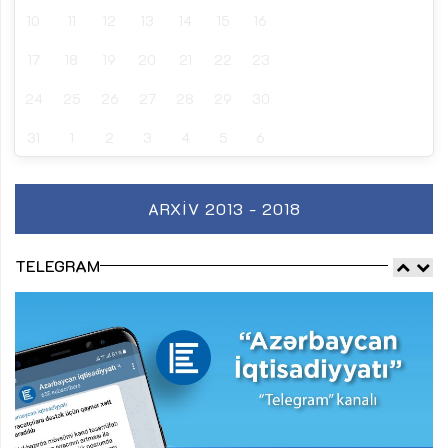
10
11
12
13
14
15
16
17
18
19
20
21
22
23
24
25
26
27
28
29
30
31
1
2
3
4
5
6
ARXIV 2013 - 2018
TELEGRAM