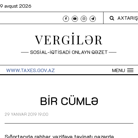
9 avqust 2026
AXTARIŞ
VERGİLƏR
SOSİAL-İQTİSADİ ONLAYN QƏZET
WWW.TAXES.GOV.AZ
MENU
BİR CÜMLƏ
29 YANVAR 2019 19:00
Sığortaçıda rəhbər vəzifəyə təyinatı nəzərdə