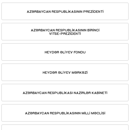
AZƏRBAYCAN RESPUBLİKASININ PREZİDENTİ
AZƏRBAYCAN RESPUBLİKASININ BİRİNCİ
VİTSE-PREZİDENTİ
HEYDƏR ƏLİYEV FONDU
HEYDƏR ƏLİYEV MƏRKƏZİ
AZƏRBAYCAN RESPUBLİKASI NAZİRLƏR KABİNETİ
AZƏRBAYCAN RESPUBLİKASININ MİLLİ MƏCLİSİ