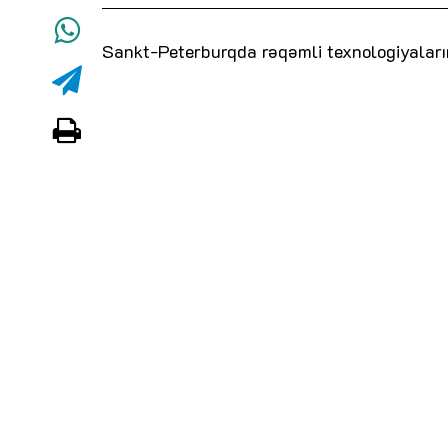
Sankt-Peterburqda rəqəmli texnologiyaların