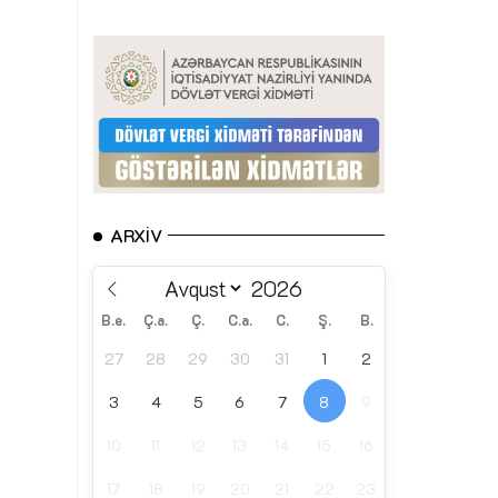
ARXIV
B.e.
Ç.a.
Ç.
C.a.
C.
Ş.
B.
27
28
29
30
31
1
2
3
4
5
6
7
8
9
10
11
12
13
14
15
16
17
18
19
20
21
22
23