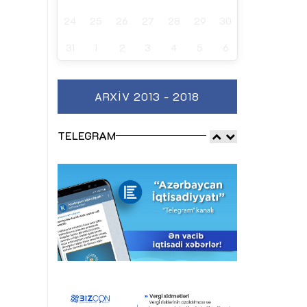
24
25
26
27
28
29
30
31
1
2
3
4
5
6
ARXIV 2013 - 2018
TELEGRAM