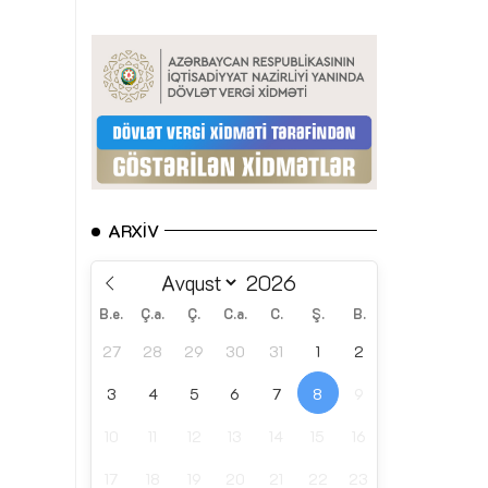
ARXIV
B.e.
Ç.a.
Ç.
C.a.
C.
Ş.
B.
27
28
29
30
31
1
2
3
4
5
6
7
8
9
10
11
12
13
14
15
16
17
18
19
20
21
22
23