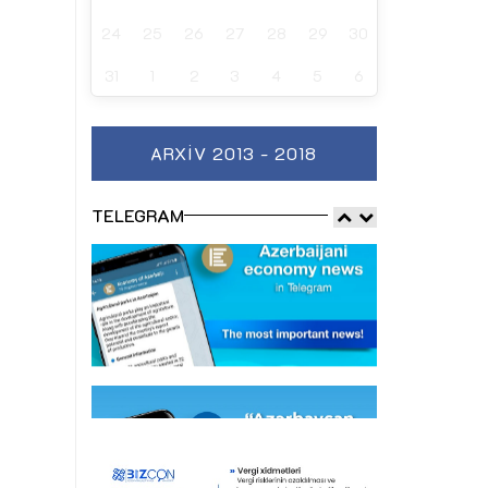
24
25
26
27
28
29
30
31
1
2
3
4
5
6
ARXIV 2013 - 2018
TELEGRAM