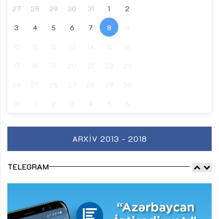
27
28
29
30
31
1
2
3
4
5
6
7
8
9
10
11
12
13
14
15
16
17
18
19
20
21
22
23
24
25
26
27
28
29
30
31
1
2
3
4
5
6
ARXIV 2013 - 2018
TELEGRAM