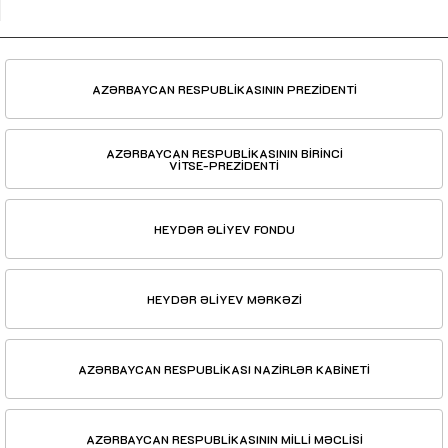
AZƏRBAYCAN RESPUBLİKASININ PREZİDENTİ
AZƏRBAYCAN RESPUBLİKASININ BİRİNCİ
VİTSE-PREZİDENTİ
HEYDƏR ƏLİYEV FONDU
HEYDƏR ƏLİYEV MƏRKƏZİ
AZƏRBAYCAN RESPUBLİKASI NAZİRLƏR KABİNETİ
AZƏRBAYCAN RESPUBLİKASININ MİLLİ MƏCLİSİ