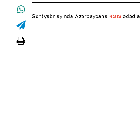
Sentyabr ayında Azərbaycana
ədəd a
4213