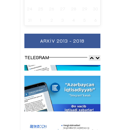
24
25
26
27
28
29
30
31
1
2
3
4
5
6
ARXIV 2013 - 2018
TELEGRAM