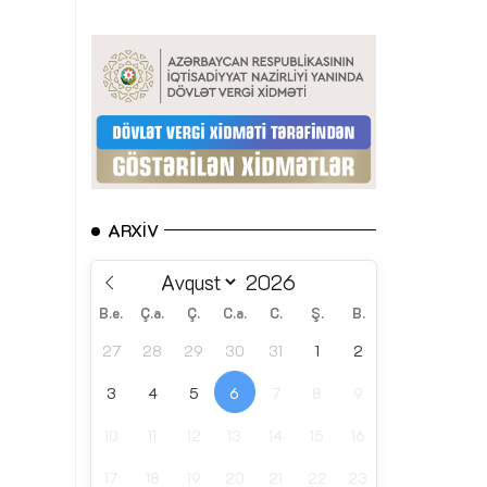
ARXIV
B.e.
Ç.a.
Ç.
C.a.
C.
Ş.
B.
27
28
29
30
31
1
2
3
4
5
6
7
8
9
10
11
12
13
14
15
16
17
18
19
20
21
22
23