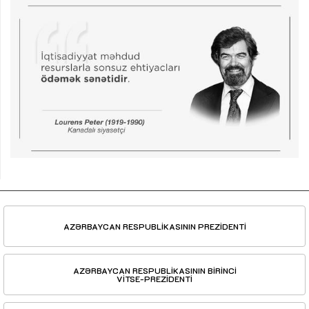
AZƏRBAYCAN RESPUBLİKASININ PREZİDENTİ
AZƏRBAYCAN RESPUBLİKASININ BİRİNCİ
VİTSE-PREZİDENTİ