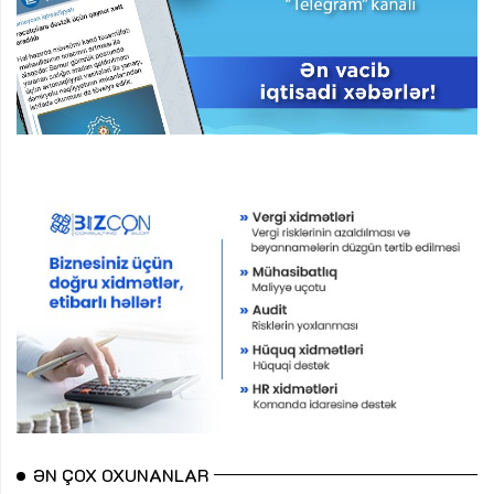
ƏN ÇOX OXUNANLAR