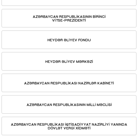
AZƏRBAYCAN RESPUBLİKASININ BİRİNCİ
VİTSE-PREZİDENTİ
HEYDƏR ƏLİYEV FONDU
HEYDƏR ƏLİYEV MƏRKƏZİ
AZƏRBAYCAN RESPUBLİKASI NAZİRLƏR KABİNETİ
AZƏRBAYCAN RESPUBLİKASININ MİLLİ MƏCLİSİ
AZƏRBAYCAN RESPUBLİKASI İQTİSADİYYAT NAZİRLİYİ YANINDA
DÖVLƏT VERGİ XİDMƏTİ