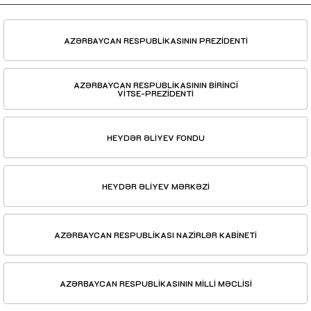
AZƏRBAYCAN RESPUBLİKASININ PREZİDENTİ
AZƏRBAYCAN RESPUBLİKASININ BİRİNCİ
VİTSE-PREZİDENTİ
HEYDƏR ƏLİYEV FONDU
HEYDƏR ƏLİYEV MƏRKƏZİ
AZƏRBAYCAN RESPUBLİKASI NAZİRLƏR KABİNETİ
AZƏRBAYCAN RESPUBLİKASININ MİLLİ MƏCLİSİ