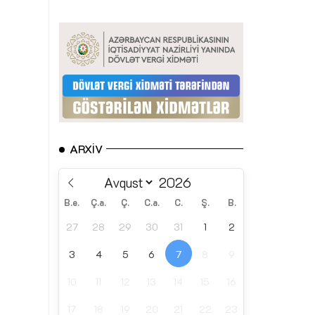
ARXIV
B.e.
Ç.a.
Ç.
C.a.
C.
Ş.
B.
27
28
29
30
31
1
2
3
4
5
6
7
8
9
10
11
12
13
14
15
16
17
18
19
20
21
22
23