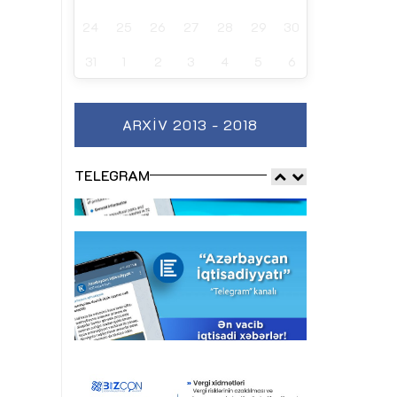
24
25
26
27
28
29
30
31
1
2
3
4
5
6
ARXIV 2013 - 2018
TELEGRAM