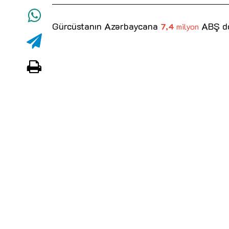
Gürcüstanın Azərbaycana
ABŞ do
7,4
milyon