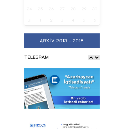
24
25
26
27
28
29
30
31
1
2
3
4
5
6
ARXIV 2013 - 2018
TELEGRAM