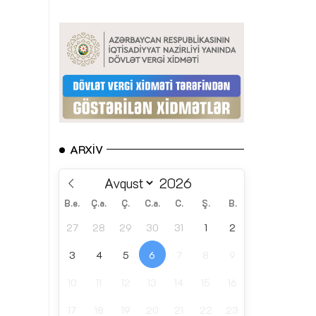
ARXIV
B.e.
Ç.a.
Ç.
C.a.
C.
Ş.
B.
27
28
29
30
31
1
2
3
4
5
6
7
8
9
10
11
12
13
14
15
16
17
18
19
20
21
22
23