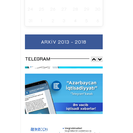
24
25
26
27
28
29
30
31
1
2
3
4
5
6
ARXIV 2013 - 2018
TELEGRAM