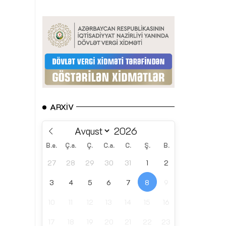
ARXIV
B.e.
Ç.a.
Ç.
C.a.
C.
Ş.
B.
27
28
29
30
31
1
2
3
4
5
6
7
8
9
10
11
12
13
14
15
16
17
18
19
20
21
22
23