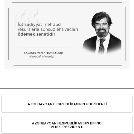
AZƏRBAYCAN RESPUBLİKASININ PREZİDENTİ
AZƏRBAYCAN RESPUBLİKASININ BİRİNCİ
VİTSE-PREZİDENTİ