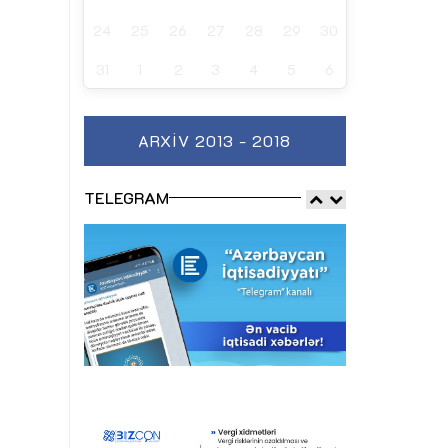
24
25
26
27
28
29
30
31
1
2
3
4
5
6
ARXIV 2013 - 2018
TELEGRAM