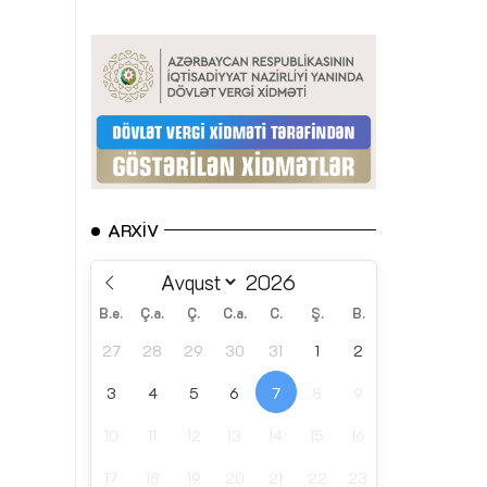
ARXIV
B.e.
Ç.a.
Ç.
C.a.
C.
Ş.
B.
27
28
29
30
31
1
2
3
4
5
6
7
8
9
10
11
12
13
14
15
16
17
18
19
20
21
22
23