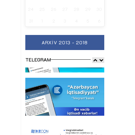
24
25
26
27
28
29
30
31
1
2
3
4
5
6
ARXIV 2013 - 2018
TELEGRAM