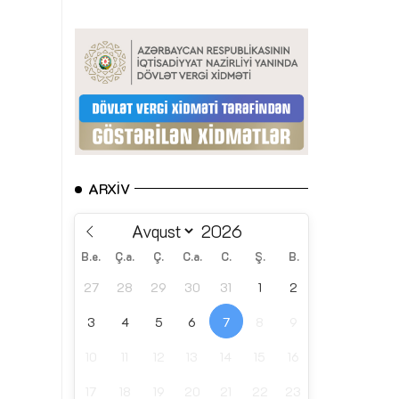
ARXIV
B.e.
Ç.a.
Ç.
C.a.
C.
Ş.
B.
27
28
29
30
31
1
2
3
4
5
6
7
8
9
10
11
12
13
14
15
16
17
18
19
20
21
22
23