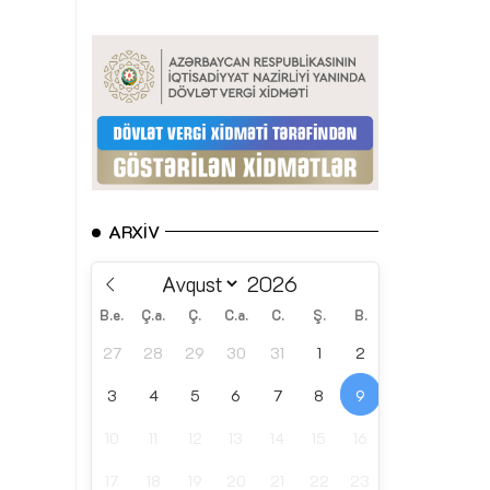
ARXIV
B.e.
Ç.a.
Ç.
C.a.
C.
Ş.
B.
27
28
29
30
31
1
2
3
4
5
6
7
8
9
10
11
12
13
14
15
16
17
18
19
20
21
22
23