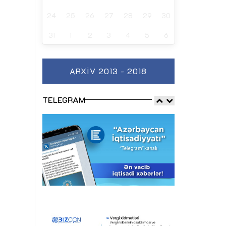
24
25
26
27
28
29
30
31
1
2
3
4
5
6
ARXIV 2013 - 2018
TELEGRAM