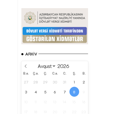
ARXIV
B.e.
Ç.a.
Ç.
C.a.
C.
Ş.
B.
27
28
29
30
31
1
2
3
4
5
6
7
8
9
10
11
12
13
14
15
16
17
18
19
20
21
22
23