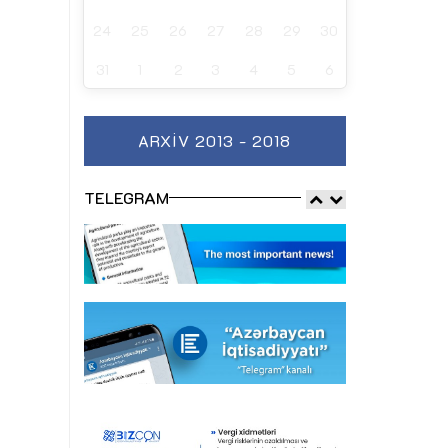
24
25
26
27
28
29
30
31
1
2
3
4
5
6
ARXIV 2013 - 2018
TELEGRAM