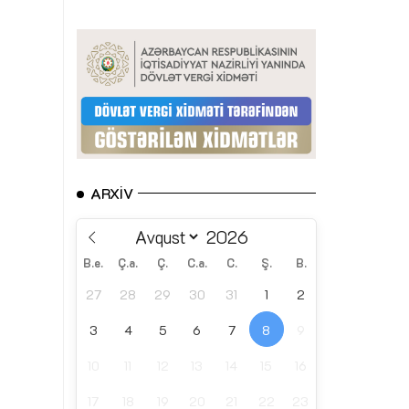
ARXIV
B.e.
Ç.a.
Ç.
C.a.
C.
Ş.
B.
27
28
29
30
31
1
2
3
4
5
6
7
8
9
10
11
12
13
14
15
16
17
18
19
20
21
22
23