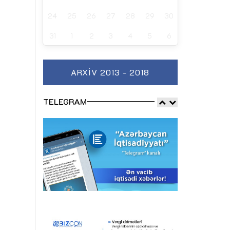
24
25
26
27
28
29
30
31
1
2
3
4
5
6
ARXIV 2013 - 2018
TELEGRAM