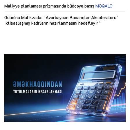
M
Maliyyə planlaması prizmasında büdcəyə baxış
MƏQALƏ
Az
Gülminə Məlikzadə: “Azərbaycan Bacarıqlar Akseleratoru”
ke
ixtisaslaşmış kadrların hazırlanmasını hədəfləyir”
Ay
su