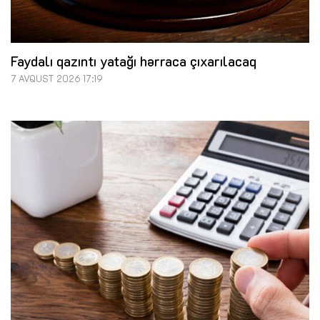
Faydalı qazıntı yatağı hərraca çıxarılacaq
7 AVQUST 2026 17:19