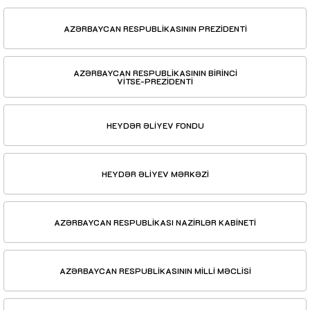
AZƏRBAYCAN RESPUBLİKASININ PREZİDENTİ
AZƏRBAYCAN RESPUBLİKASININ BİRİNCİ
VİTSE-PREZİDENTİ
HEYDƏR ƏLİYEV FONDU
HEYDƏR ƏLİYEV MƏRKƏZİ
AZƏRBAYCAN RESPUBLİKASI NAZİRLƏR KABİNETİ
AZƏRBAYCAN RESPUBLİKASININ MİLLİ MƏCLİSİ