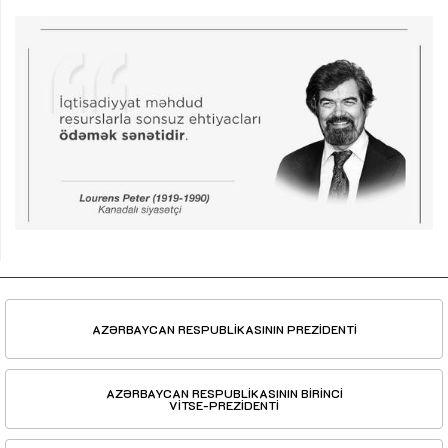
AZƏRBAYCAN RESPUBLİKASININ PREZİDENTİ
AZƏRBAYCAN RESPUBLİKASININ BİRİNCİ
VİTSE-PREZİDENTİ