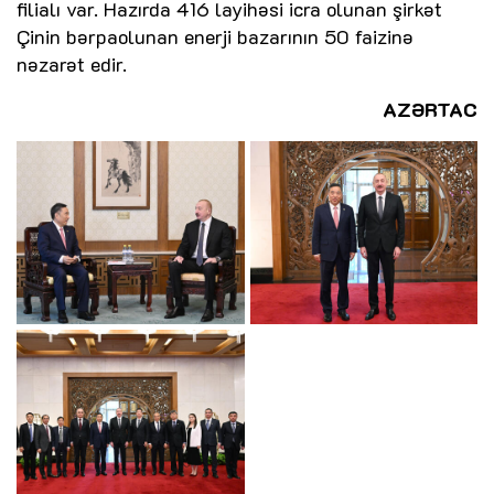
filialı var. Hazırda 416 layihəsi icra olunan şirkət
Çinin bərpaolunan enerji bazarının 50 faizinə
nəzarət edir.
AZƏRTAC