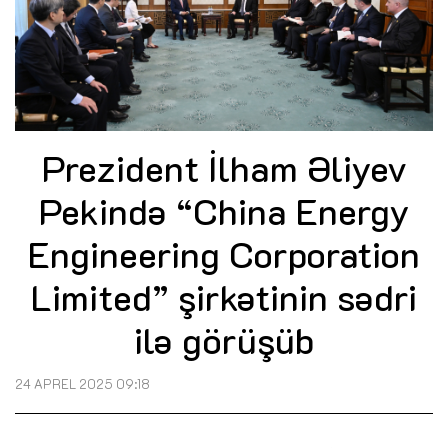
Prezident İlham Əliyev
Pekində “China Energy
Engineering Corporation
Limited” şirkətinin sədri
ilə görüşüb
24 APREL 2025 09:18