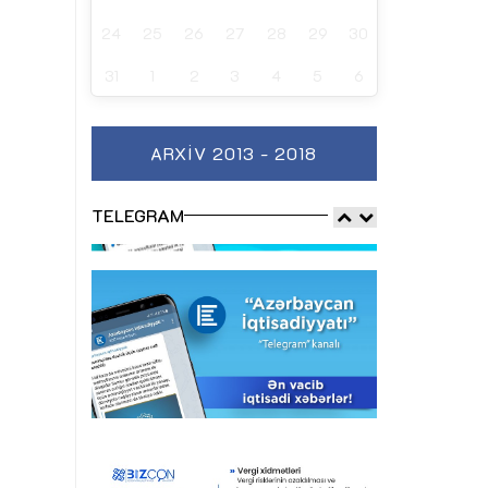
24
25
26
27
28
29
30
31
1
2
3
4
5
6
ARXIV 2013 - 2018
TELEGRAM