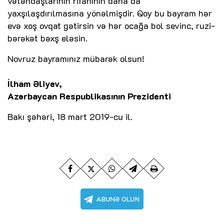
vətəndaşlarının rifahının daha da
yaxşılaşdırılmasına yönəlmişdir. Qoy bu bayram hər
evə xoş ovqat gətirsin və hər ocağa bol sevinc, ruzi-
bərəkət bəxş eləsin.
Novruz bayramınız mübarək olsun!
İlham Əliyev,
Azərbaycan Respublikasının Prezidenti
Bakı şəhəri, 18 mart 2019-cu il.