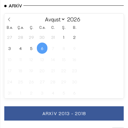
ARXIV
B.e.
Ç.a.
Ç.
C.a.
C.
Ş.
B.
27
28
29
30
31
1
2
3
4
5
6
7
8
9
10
11
12
13
14
15
16
17
18
19
20
21
22
23
24
25
26
27
28
29
30
31
1
2
3
4
5
6
ARXIV 2013 - 2018