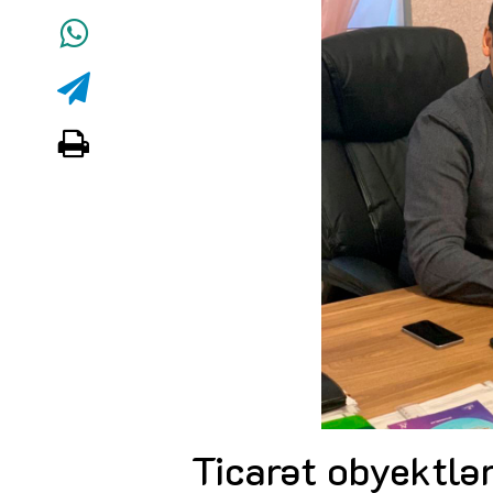
Ticarət obyektlər