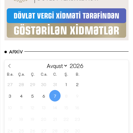
ARXIV
B.e.
Ç.a.
Ç.
C.a.
C.
Ş.
B.
27
28
29
30
31
1
2
3
4
5
6
7
8
9
10
11
12
13
14
15
16
17
18
19
20
21
22
23
24
25
26
27
28
29
30