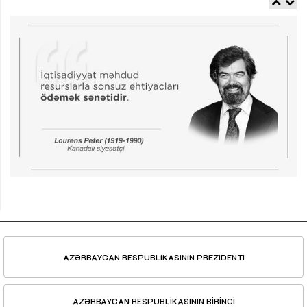
AZƏRBAYCAN RESPUBLİKASININ PREZİDENTİ
AZƏRBAYCAN RESPUBLİKASININ BİRİNCİ