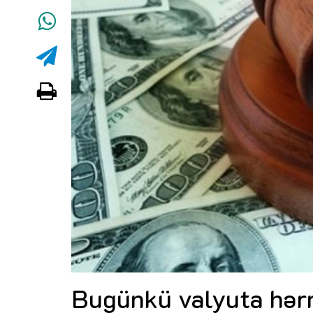
Bugünkü valyuta hərr