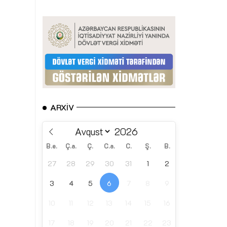
ARXIV
B.e.
Ç.a.
Ç.
C.a.
C.
Ş.
B.
27
28
29
30
31
1
2
3
4
5
6
7
8
9
10
11
12
13
14
15
16
17
18
19
20
21
22
23