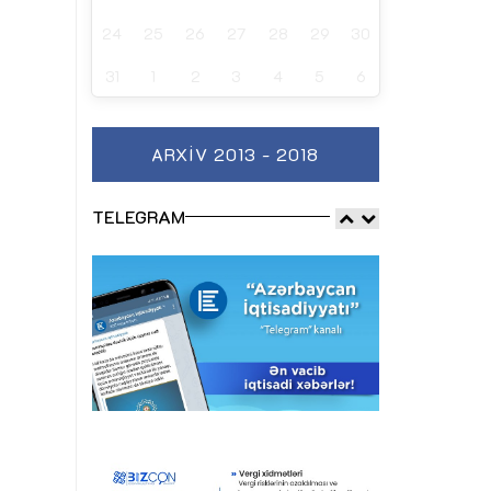
24
25
26
27
28
29
30
31
1
2
3
4
5
6
ARXIV 2013 - 2018
TELEGRAM