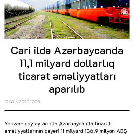
Cari ildə Azərbaycanda
11,1 milyard dollarlıq
ticarət əməliyyatları
aparılıb
19 İYUN 2020 17:05
Yanvar-may aylarında Azərbaycanda ticarət
əməliyyatlarının dəyəri 11 milyard 136,9 milyon ABŞ