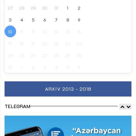
27
28
29
30
31
1
2
3
4
5
6
7
8
9
10
11
12
13
14
15
16
17
18
19
20
21
22
23
24
25
26
27
28
29
30
31
1
2
3
4
5
6
ARXIV 2013 - 2018
TELEGRAM