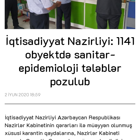
İqtisadiyyat Nazirliyi: 1141
obyektdə sanitar-
epidemioloji tələblər
pozulub
2 İYUN 2020 18:59
İqtisadiyyat Nazirliyi Azərbaycan Respublikası
Nazirlər Kabinetinin qərarları ilə müəyyən olunmuş
xüsusi karantin qaydalarına, Nazirlər Kabineti