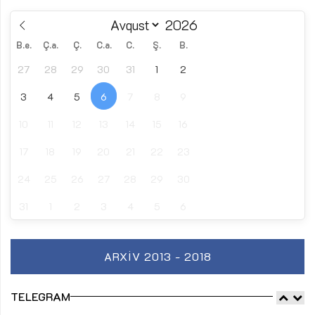
B.e.
Ç.a.
Ç.
C.a.
C.
Ş.
B.
27
28
29
30
31
1
2
3
4
5
6
7
8
9
10
11
12
13
14
15
16
17
18
19
20
21
22
23
24
25
26
27
28
29
30
31
1
2
3
4
5
6
ARXIV 2013 - 2018
TELEGRAM