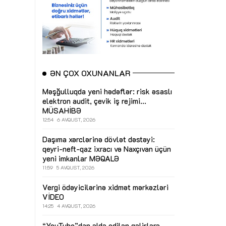
ƏN ÇOX OXUNANLAR
Məşğulluqda yeni hədəflər: risk əsaslı
elektron audit, çevik iş rejimi...
MÜSAHİBƏ
12:54
6 AVQUST, 2026
Daşıma xərclərinə dövlət dəstəyi:
qeyri-neft-qaz ixracı və Naxçıvan üçün
yeni imkanlar
MƏQALƏ
11:59
5 AVQUST, 2026
Vergi ödəyicilərinə xidmət mərkəzləri
VİDEO
14:25
4 AVQUST, 2026
“YouTube”dan əldə edilən gəlirlərə